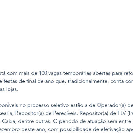
stá com mais de 100 vagas temporárias abertas para refo
 festas de final de ano que, tradicionalmente, conta c
s lojas.
poníveis no processo seletivo estão a de Operador(a) de
aria, Repositor(a) de Perecíveis, Repositor(a) de FLV (f
de Caixa, dentre outras. O período de atuação será entre
zembro deste ano, com possibilidade de efetivação apó