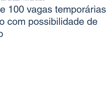
re 100 vagas temporárias
o com possibilidade de
o