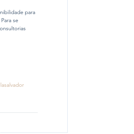
ibilidade para 
 Para se 
onsultorias 
lasalvador