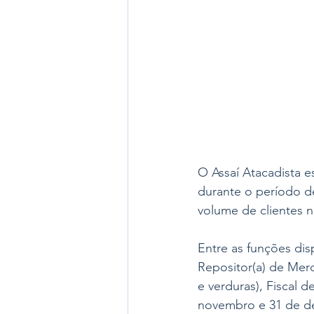
O Assaí Atacadista e
durante o período de
volume de clientes na
Entre as funções dis
Repositor(a) de Merce
e verduras), Fiscal 
novembro e 31 de de