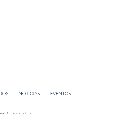
ião
ADOS
NOTÍCIAS
EVENTOS
mai.
1 min de leitura