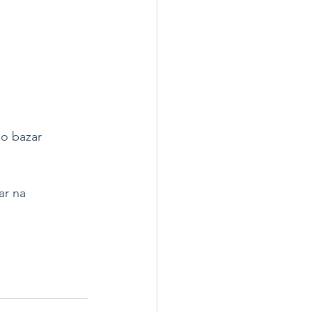
o bazar 
r na 