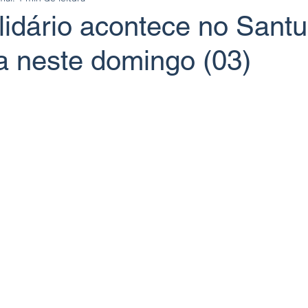
idário acontece no Santu
a neste domingo (03)