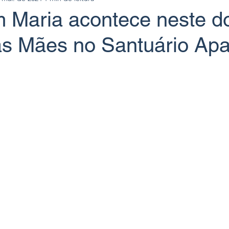
 Maria acontece neste d
as Mães no Santuário Apa