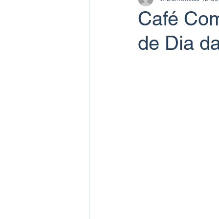
Café Com
de Dia d