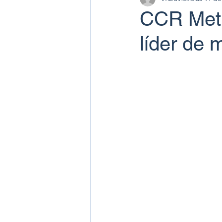
CCR Metr
líder de 