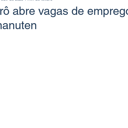
ô abre vagas de empreg
manuten