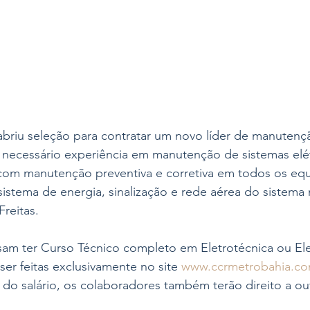
briu seleção para contratar um novo líder de manutençã
é necessário experiência em manutenção de sistemas elé
 com manutenção preventiva e corretiva em todos os eq
istema de energia, sinalização e rede aérea do sistema 
Freitas.
sam ter Curso Técnico completo em Eletrotécnica ou El
ser feitas exclusivamente no site 
www.ccrmetrobahia.co
do salário, os colaboradores também terão direito a ou