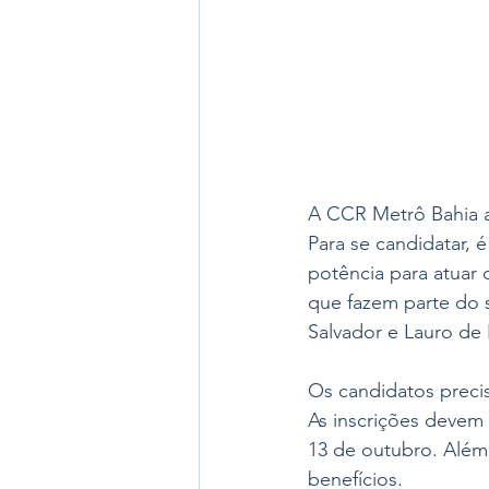
A CCR Metrô Bahia a
Para se candidatar, 
potência para atuar
que fazem parte do s
Salvador e Lauro de 
Os candidatos preci
As inscrições devem 
13 de outubro. Além 
benefícios. 