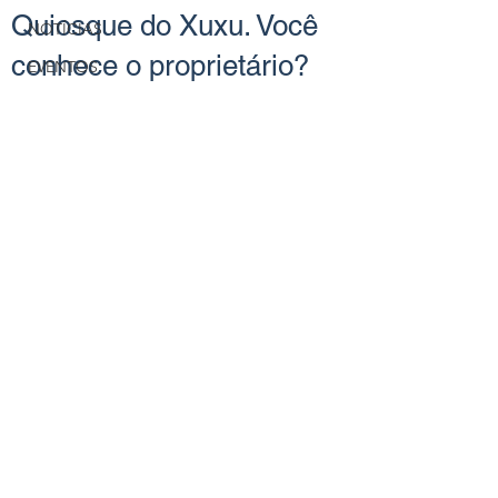
Quiosque do Xuxu. Você
NOTÍCIAS
conhece o proprietário?
EVENTOS