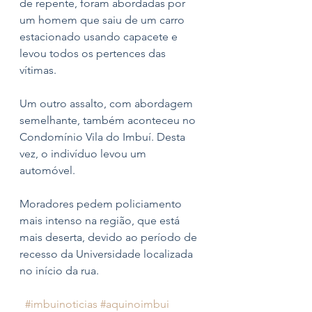
de repente, foram abordadas por 
um homem que saiu de um carro 
estacionado usando capacete e 
levou todos os pertences das 
vítimas.
Um outro assalto, com abordagem 
semelhante, também aconteceu no 
Condomínio Vila do Imbuí. Desta 
vez, o indivíduo levou um 
automóvel. 
Moradores pedem policiamento 
mais intenso na região, que está 
mais deserta, devido ao período de 
recesso da Universidade localizada 
no início da rua.
#imbuinoticias
#aquinoimbui