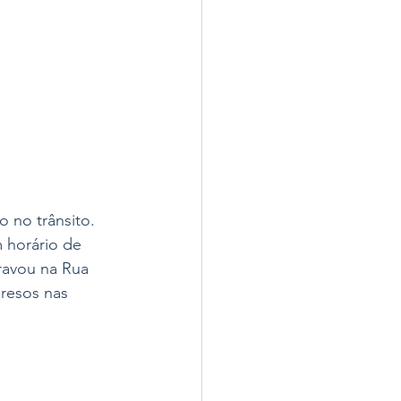
 no trânsito. 
 horário de 
ravou na Rua 
presos nas 