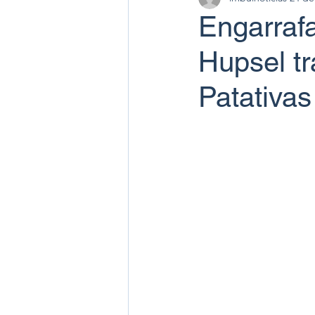
Engarraf
Hupsel tr
Patativas