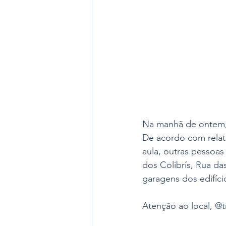
Na manhã de ontem, 
De acordo com relat
aula, outras pessoas
dos Colibrís, Rua da
garagens dos edifíci
Atenção ao local, @t