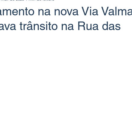
amento na nova Via Valma
ava trânsito na Rua das