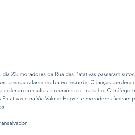
dia 23, moradores da Rua das Patativas passaram sufoco
os, o engarrafamento bateu recorde. Crianças perderam
 perderam consultas e reuniões de trabalho. O tráfego t
s Patativas e na Via Valmar Hupsel e moradores ficaram 
os. 
ransalvador