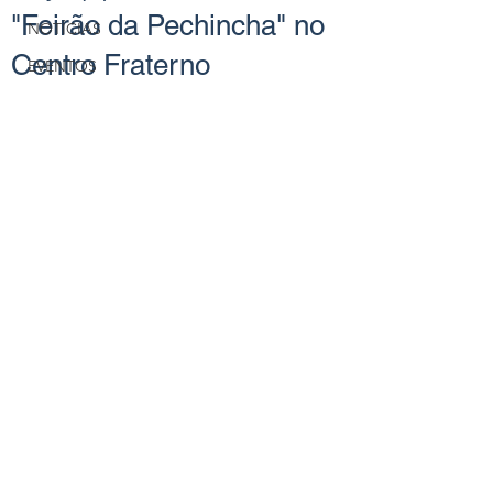
"Feirão da Pechincha" no
NOTÍCIAS
Centro Fraterno
EVENTOS