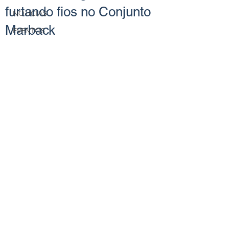
furtando fios no Conjunto
NOTÍCIAS
Marback
EVENTOS