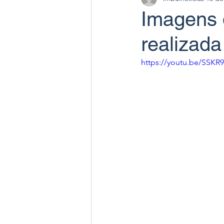
Imagens 
realizad
https://youtu.be/SSK