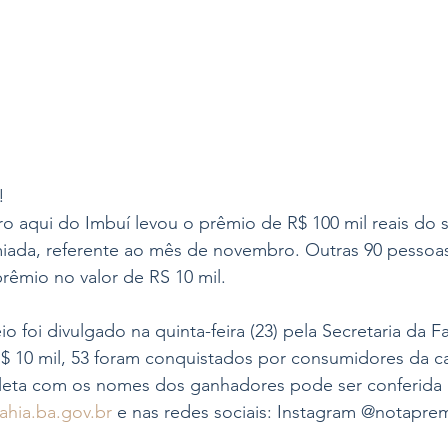
! 
 aqui do Imbuí levou o prêmio de R$ 100 mil reais do s
ada, referente ao mês de novembro. Outras 90 pessoas
êmio no valor de RS 10 mil.
o foi divulgado na quinta-feira (23) pela Secretaria da F
 10 mil, 53 foram conquistados por consumidores da ca
mpleta com os nomes dos ganhadores pode ser conferida 
hia.ba.gov.br
 e nas redes sociais: Instagram @notapre