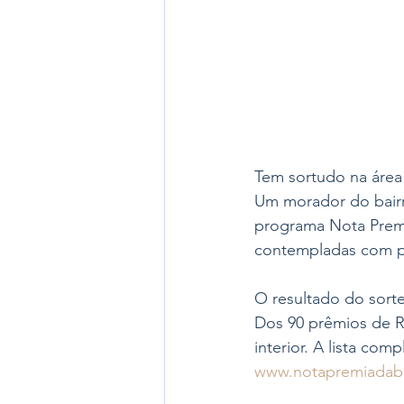
Tem sortudo na área
Um morador do bairro
programa Nota Premi
contempladas com pr
O resultado do sortei
Dos 90 prêmios de R$
interior. A lista co
www.notapremiadaba