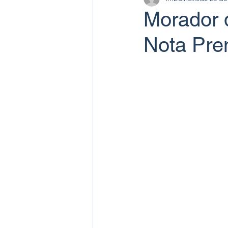
Morador 
Nota Pre