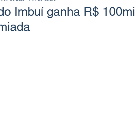
do Imbuí ganha R$ 100mi
miada