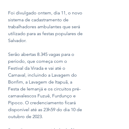
Foi divulgado ontem, dia 11, o novo 
sistema de cadastramento de 
trabalhadores ambulantes que será 
utilizado para as festas populares de 
Salvador.
Serão abertas 8.345 vagas para o 
período, que começa com o 
Festival da Virada e vai até o 
Carnaval, incluindo a Lavagem do 
Bonfim, a Lavagem de Itapuã, a 
Festa de Iemanjá e os circuitos pré-
carnavalescos Fuzuê, Furdunço e 
Pipoco. O credenciamento ficará 
disponível até as 23h59 do dia 10 de 
outubro de 2023. 