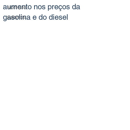
aumento nos preços da
NOTÍCIAS
gasolina e do diesel
EVENTOS