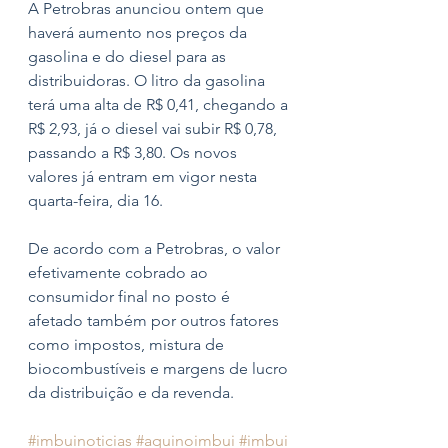
A Petrobras anunciou ontem que 
haverá aumento nos preços da 
gasolina e do diesel para as 
distribuidoras. O litro da gasolina 
terá uma alta de R$ 0,41, chegando a 
R$ 2,93, já o diesel vai subir R$ 0,78, 
passando a R$ 3,80. Os novos 
valores já entram em vigor nesta 
quarta-feira, dia 16.
De acordo com a Petrobras, o valor 
efetivamente cobrado ao 
consumidor final no posto é 
afetado também por outros fatores 
como impostos, mistura de 
biocombustíveis e margens de lucro 
da distribuição e da revenda.
#imbuinoticias
#aquinoimbui
#imbui