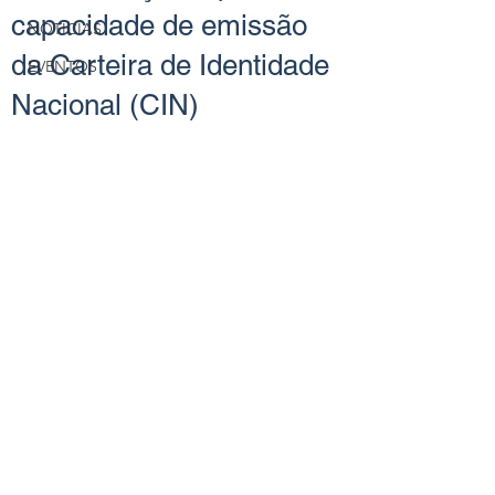
capacidade de emissão
NOTÍCIAS
da Carteira de Identidade
EVENTOS
Nacional (CIN)