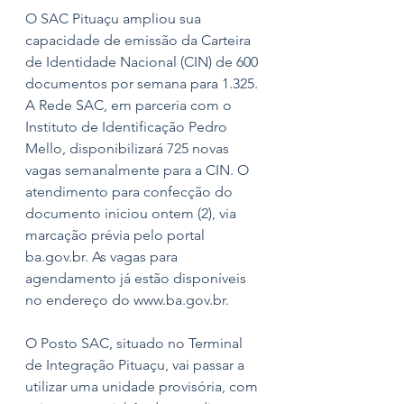
O SAC Pituaçu ampliou sua 
capacidade de emissão da Carteira 
de Identidade Nacional (CIN) de 600 
documentos por semana para 1.325. 
A Rede SAC, em parceria com o 
Instituto de Identificação Pedro 
Mello, disponibilizará 725 novas 
vagas semanalmente para a CIN. O 
atendimento para confecção do 
documento iniciou ontem (2), via 
marcação prévia pelo portal 
ba.gov.br. As vagas para 
agendamento já estão disponíveis 
no endereço do www.ba.gov.br.
O Posto SAC, situado no Terminal 
de Integração Pituaçu, vai passar a 
utilizar uma unidade provisória, com 