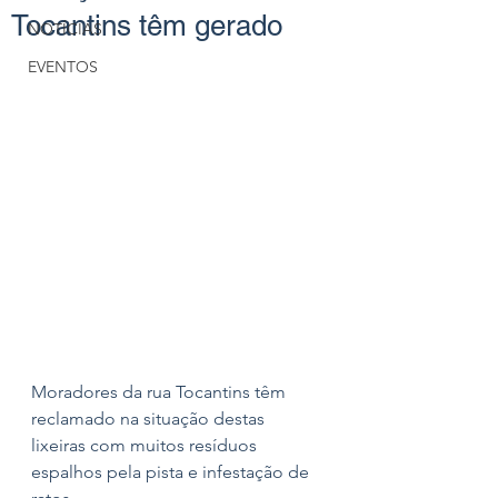
Tocantins têm gerado
NOTÍCIAS
EVENTOS
Moradores da rua Tocantins têm 
reclamado na situação destas 
lixeiras com muitos resíduos 
espalhos pela pista e infestação de 