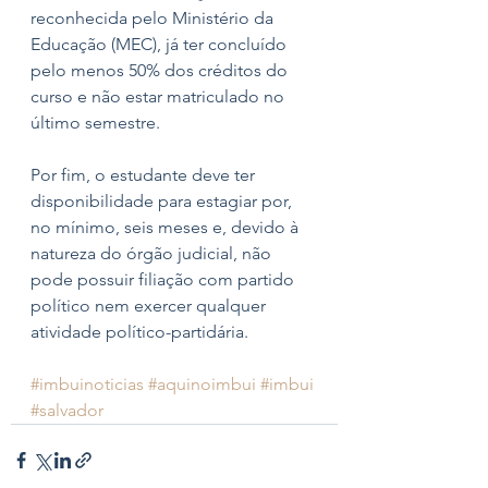
reconhecida pelo Ministério da 
Educação (MEC), já ter concluído 
pelo menos 50% dos créditos do 
curso e não estar matriculado no 
último semestre.
Por fim, o estudante deve ter 
disponibilidade para estagiar por, 
no mínimo, seis meses e, devido à 
natureza do órgão judicial, não 
pode possuir filiação com partido 
político nem exercer qualquer 
atividade político-partidária.
#imbuinoticias
#aquinoimbui
#imbui
#salvador