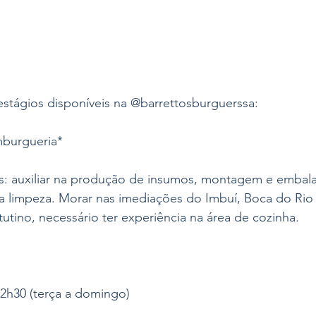
estágios disponíveis na @barrettosburguerssa:
mburgueria*
s: auxiliar na produção de insumos, montagem e embal
na limpeza. Morar nas imediações do Imbuí, Boca do Rio 
utino, necessário ter experiência na área de cozinha.
22h30 (terça a domingo)