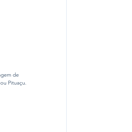
agem de 
ou Pituaçu. 