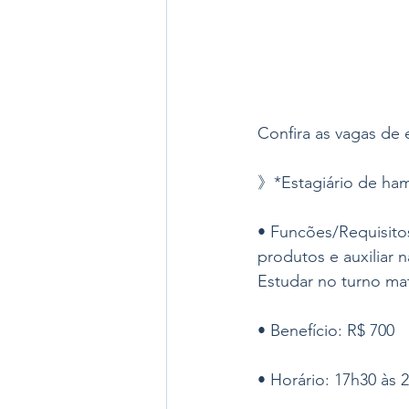
Confira as vagas de 
》*Estagiário de ha
• Funcões/Requisito
produtos e auxiliar 
Estudar no turno mat
• Benefício: R$ 700 
• Horário: 17h30 às 