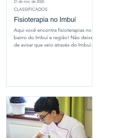
21 de nov. de 2020
CLASSIFICADOS
Fisioterapia no Imbuí
Aqui você encontra fisioterapias no
bairro do Imbuí e região! Não deixe
de avisar que veio através do Imbuí
Notícias pois caso exista...