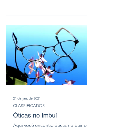
21 de jan. de 2021
CLASSIFICADOS
Óticas no Imbuí
Aqui você encontra óticas no bairro do