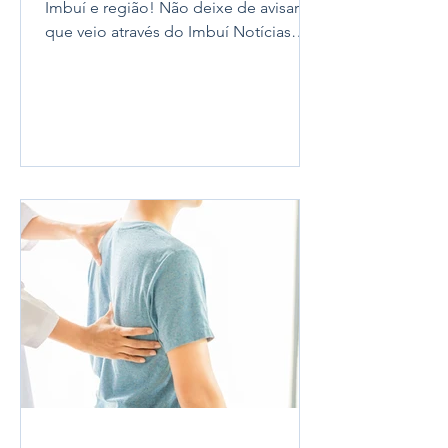
Imbuí e região! Não deixe de avisar
que veio através do Imbuí Notícias
pois caso exista algum...