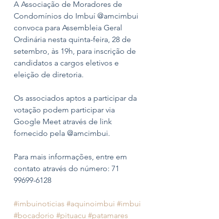
A Associação de Moradores de 
Condomínios do Imbuí @amcimbui 
convoca para Assembleia Geral 
Ordinária nesta quinta-feira, 28 de 
setembro, às 19h, para inscrição de 
candidatos a cargos eletivos e 
eleição de diretoria.
Os associados aptos a participar da 
votação podem participar via 
Google Meet através de link 
fornecido pela @amcimbui. 
Para mais informações, entre em 
contato através do número: 71 
99699-6128
#imbuinoticias
#aquinoimbui
#imbui
#bocadorio
#pituacu
#patamares