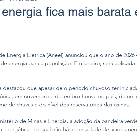
energia fica mais barata
de Energia Elétrica (Aneel) anunciou que o ano de 202
 de energia para a população. Em janeiro, será aplicada 
a destacou que apesar de o período chuvoso ter inicia
tórica, em novembro e dezembro houve no país, de um 
e de chuvas e do nível dos reservatórios das usinas.
istério de Minas e Energia, a adoção da bandeira verde
a energética, no qual não há necessidade de acionament