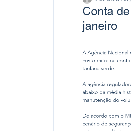
Conta de 
janeiro
A Agência Nacional 
custo extra na conta
tarifária verde. 
A agência regulador
abaixo da média his
manutenção do volum
De acordo com o Min
cenário de seguranç