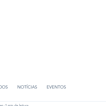
ião
ADOS
NOTÍCIAS
EVENTOS
an.
1 min de leitura