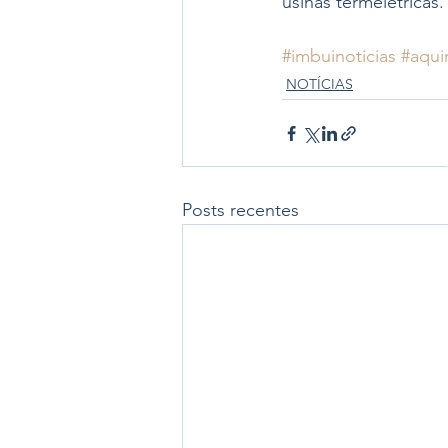
usinas termelétricas.
#imbuinoticias
#aqui
NOTÍCIAS
Posts recentes