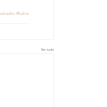
salvador
#bahia
Ver tudo