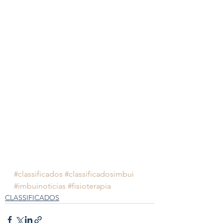
#classificados
#classificadosimbui
#imbuinoticias
#fisioterapia
CLASSIFICADOS