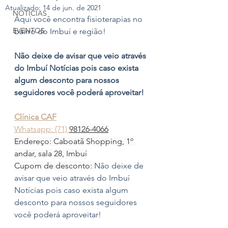
Atualizado:
14 de jun. de 2021
NOTÍCIAS
Aqui você encontra fisioterapias no 
EVENTOS
bairro do Imbuí e região!
Não deixe de avisar que veio através 
do Imbuí Notícias pois caso exista 
algum desconto para nossos 
seguidores você poderá aproveitar!
Clínica CAF
Whatsapp: (71) 
98126-4066
Endereço: Caboatã Shopping, 1º 
andar, sala 28, Imbuí
Cupom de desconto
: 
Não deixe de 
avisar que veio através do Imbuí 
Notícias pois caso exista algum 
desconto para nossos seguidores 
você poderá aproveitar!