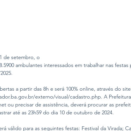
 11 de setembro, o
.5900 ambulantes interessados em trabalhar nas festas
/2025. 
bertas a partir das 8h e será 100% online, através do site
ador.ba.gov.br/externo/visual/cadastro.php. A Prefeitur
et ou precisar de assistência, deverá procurar as prefeit
astrar até as 23h59 do dia 10 de outubro de 2024.
á válido para as seguintes festas: Festival da Virada; Ca