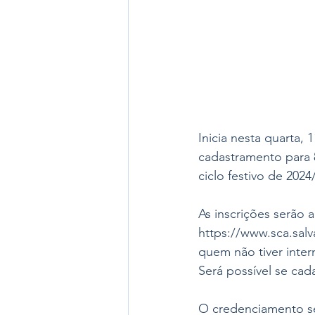
Inicia nesta quarta,
cadastramento para 8
ciclo festivo de 2024
As inscrições serão a
https://www.sca.salv
quem não tiver intern
Será possível se cad
O credenciamento ser