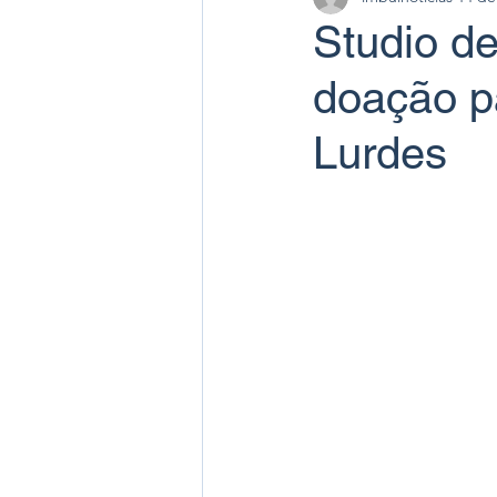
Studio de
doação pa
Lurdes