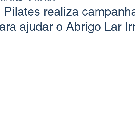
 Pilates realiza campanh
ra ajudar o Abrigo Lar I