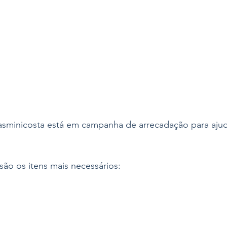
asminicosta está em campanha de arrecadação para ajud
ão os itens mais necessários: 