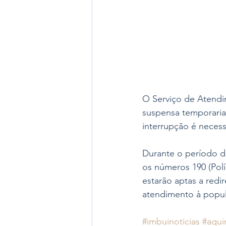
O Serviço de Atendi
suspensa temporariam
interrupção é necess
Durante o período d
os números 190 (Polí
estarão aptas a red
atendimento à popu
#imbuinoticias
#aqui