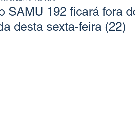
o SAMU 192 ficará fora d
 desta sexta-feira (22)