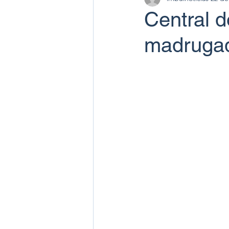
Central d
madrugada