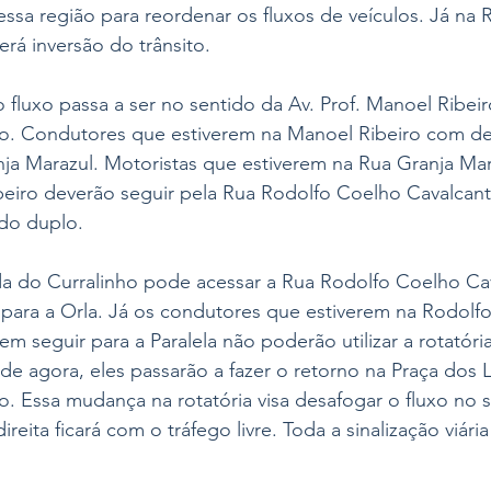
ssa região para reordenar os fluxos de veículos. Já na 
rá inversão do trânsito.
o fluxo passa a ser no sentido da Av. Prof. Manoel Ribeir
ho. Condutores que estiverem na Manoel Ribeiro com des
nja Marazul. Motoristas que estiverem na Rua Granja Ma
beiro deverão seguir pela Rua Rodolfo Coelho Cavalcant
do duplo.
a do Curralinho pode acessar a Rua Rodolfo Coelho Cav
r para a Orla. Já os condutores que estiverem na Rodolf
m seguir para a Paralela não poderão utilizar a rotatória
r de agora, eles passarão a fazer o retorno na Praça dos 
o. Essa mudança na rotatória visa desafogar o fluxo no 
ireita ficará com o tráfego livre. Toda a sinalização viária