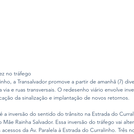
dez no tráfego
inho, a Transalvador promove a partir de amanhã (7) di
 via e ruas transversais. O redesenho viário envolve inve
ficação da sinalização e implantação de novos retornos.
 é a inversão do sentido do trânsito na Estrada do Curra
 Mãe Rainha Salvador. Essa inversão do tráfego vai altera
 acessos da Av. Paralela à Estrada do Curralinho. Três n