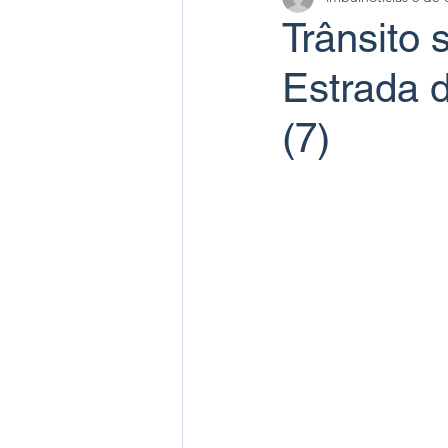
Trânsito 
Estrada d
(7)