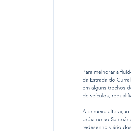
Para melhorar a flui
da Estrada do Curral
em alguns trechos da
de veículos, requali
A primeira alteração
próximo ao Santuário
redesenho viário dos