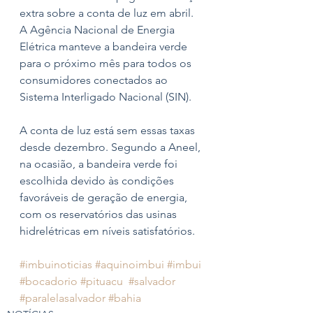
extra sobre a conta de luz em abril. 
A Agência Nacional de Energia 
Elétrica manteve a bandeira verde 
para o próximo mês para todos os 
consumidores conectados ao 
Sistema Interligado Nacional (SIN).
A conta de luz está sem essas taxas 
desde dezembro. Segundo a Aneel, 
na ocasião, a bandeira verde foi 
escolhida devido às condições 
favoráveis de geração de energia, 
com os reservatórios das usinas 
hidrelétricas em níveis satisfatórios.
#imbuinoticias
#aquinoimbui
#imbui
#bocadorio
#pituacu
#salvador
#paralelasalvador
#bahia