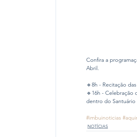
Confira a programaçã
Abril. 
🔹8h - Recitação das
🔹16h - Celebração 
dentro do Santuário
#imbuinoticias
#aqui
NOTÍCIAS