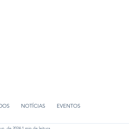
ião
ADOS
NOTÍCIAS
EVENTOS
jun. de 2024
1 min de leitura