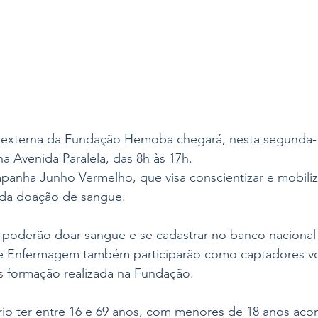
 externa da Fundação Hemoba chegará, nesta segunda-fe
na Avenida Paralela, das 8h às 17h.
panha Junho Vermelho, que visa conscientizar e mobiliz
 da doação de sangue.
os poderão doar sangue e se cadastrar no banco naciona
e Enfermagem também participarão como captadores vol
s formação realizada na Fundação.
ário ter entre 16 e 69 anos, com menores de 18 anos ac