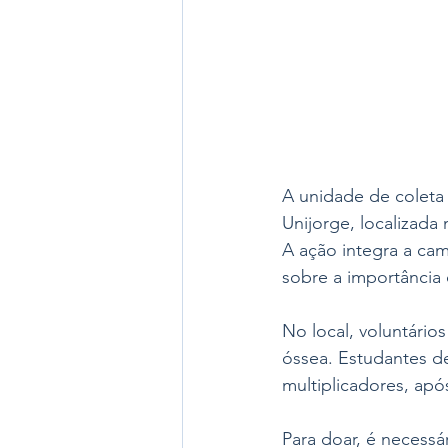
A unidade de coleta
Unijorge, localizada 
A ação integra a cam
sobre a importância
No local, voluntári
óssea. Estudantes d
multiplicadores, apó
Para doar, é necess