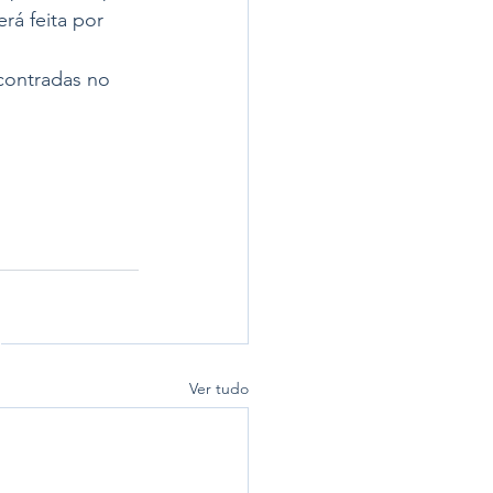
á feita por 
contradas no 
Ver tudo