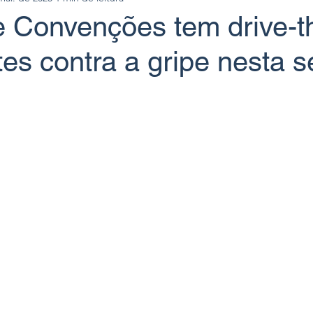
e Convenções tem drive-t
es contra a gripe nesta s