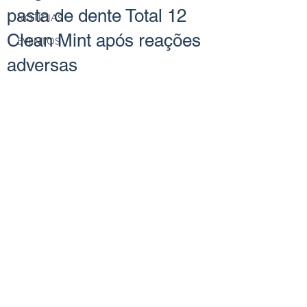
pasta de dente Total 12
NOTÍCIAS
Clean Mint após reações
EVENTOS
adversas