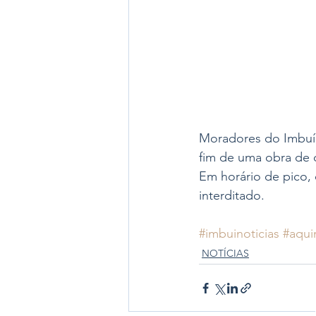
Moradores do Imbuí 
fim de uma obra de 
Em horário de pico, 
interditado. 
#imbuinoticias
#aqui
NOTÍCIAS