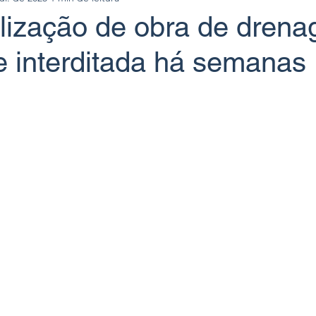
alização de obra de dren
e interditada há semanas