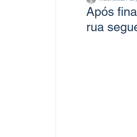
Após fin
rua segu