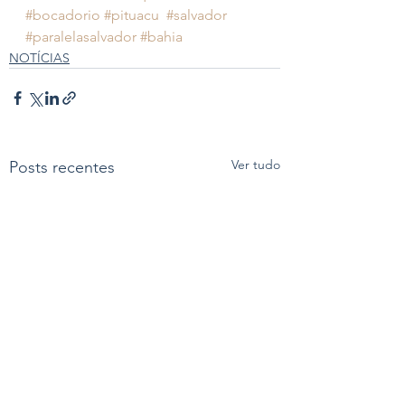
#bocadorio
#pituacu
#salvador
#paralelasalvador
#bahia
NOTÍCIAS
Ver tudo
Posts recentes