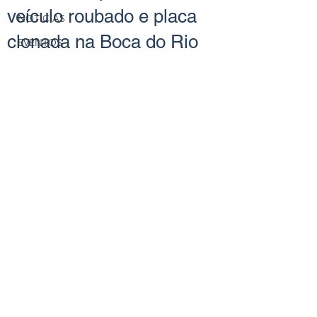
veículo roubado e placa
NOTÍCIAS
clonada na Boca do Rio
EVENTOS