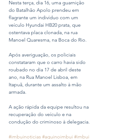
Nesta terça, dia 16, uma guarnição 
do Batalhão Apolo prendeu em 
flagrante um indivíduo com um 
veículo Hyundai HB20 prata, que 
ostentava placa clonada, na rua 
Manoel Quaresma, na Boca do Rio.
Após averiguação, os policiais 
constataram que o carro havia sido 
roubado no dia 17 de abril deste 
ano, na Rua Manoel Lisboa, em 
Itapuã, durante um assalto à mão 
armada.
A ação rápida da equipe resultou na 
recuperação do veículo e na 
condução do criminoso à delegacia.
#imbuinoticias
#aquinoimbui
#imbui