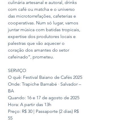
culinária artesanal e autoral, drinks 
com café ou matcha e o universo 
das microtorrefações, cafeterias e 
cooperativas. Num só lugar, vamos 
juntar música com batidas tropicais, 
expertise dos produtores locais e 
palestras que vão aquecer o 
coração dos amantes do setor 
cafeinado”, prometeu.
SERVIÇO
O quê: Festival Baiano de Cafés 2025
Onde: Trapiche Barnabé · Salvador – 
BA
Quando: 16 e 17 de agosto de 2025
Hora: A partir das 13h
Preço: R$ 30 | Passaporte (2 dias) R$ 
55
Vendas: Sympla: 