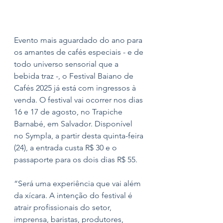
Evento mais aguardado do ano para 
os amantes de cafés especiais - e de 
todo universo sensorial que a 
bebida traz -, o Festival Baiano de 
Cafés 2025 já está com ingressos à 
venda. O festival vai ocorrer nos dias 
16 e 17 de agosto, no Trapiche 
Barnabé, em Salvador. Disponível 
no Sympla, a partir desta quinta-feira 
(24), a entrada custa R$ 30 e o 
passaporte para os dois dias R$ 55.
“Será uma experiência que vai além 
da xícara. A intenção do festival é 
atrair profissionais do setor, 
imprensa, baristas, produtores, 