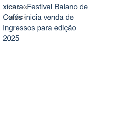
xícara: Festival Baiano de
NOTÍCIAS
Cafés inicia venda de
EVENTOS
ingressos para edição
2025