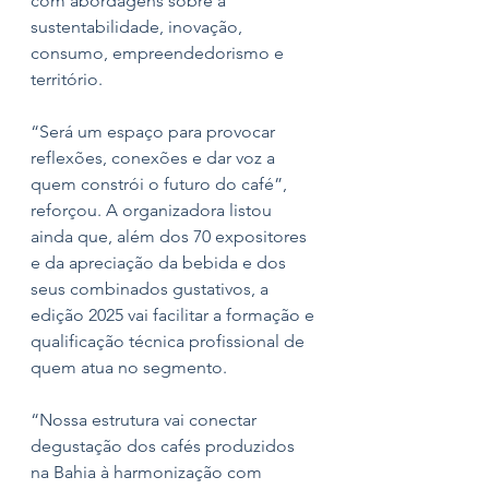
com abordagens sobre a 
sustentabilidade, inovação, 
consumo, empreendedorismo e 
território.
“Será um espaço para provocar 
reflexões, conexões e dar voz a 
quem constrói o futuro do café”, 
reforçou. A organizadora listou 
ainda que, além dos 70 expositores 
e da apreciação da bebida e dos 
seus combinados gustativos, a 
edição 2025 vai facilitar a formação e 
qualificação técnica profissional de 
quem atua no segmento.
“Nossa estrutura vai conectar 
degustação dos cafés produzidos 
na Bahia à harmonização com 