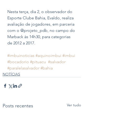
Nesta terça, dia 2, o observador do 
Esporte Clube Bahia, Evaldo, realiza 
avaliação de jogadores, em parceria 
com o @projeto_pdb, no campo do 
Marback às 14h30, para categorias 
de 2012 a 2017. 
#imbuinoticias
#aquinoimbui
#imbui
#bocadorio
#pituacu
#salvador
#paralelasalvador
#bahia
NOTÍCIAS
Ver tudo
Posts recentes