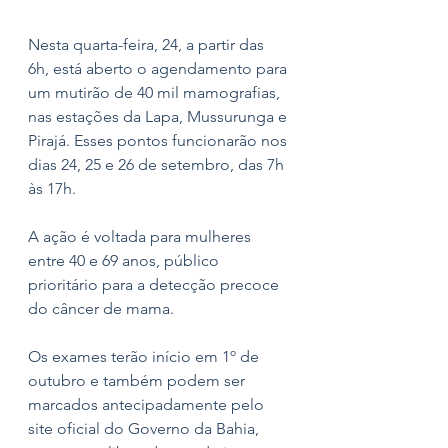
Nesta quarta-feira, 24, a partir das 
6h, está aberto o agendamento para 
um mutirão de 40 mil mamografias,  
nas estações da Lapa, Mussurunga e 
Pirajá. Esses pontos funcionarão nos 
dias 24, 25 e 26 de setembro, das 7h 
às 17h.
A ação é voltada para mulheres 
entre 40 e 69 anos, público 
prioritário para a detecção precoce 
do câncer de mama. 
Os exames terão início em 1º de 
outubro e também podem ser 
marcados antecipadamente pelo 
site oficial do Governo da Bahia, 