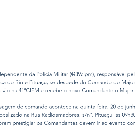
pendente da Polícia Militar (@39cipm), responsável pel
oca do Rio e Pituaçu, se despede do Comando do Major
ssão na 41ªCIPM e recebe o novo Comandante o Major 
sagem de comando acontece na quinta-feira, 20 de junh
ocalizado na Rua Radioamadores, s/n°, Pituaçu, às 09h30
rem prestigiar os Comandantes devem ir ao evento com 