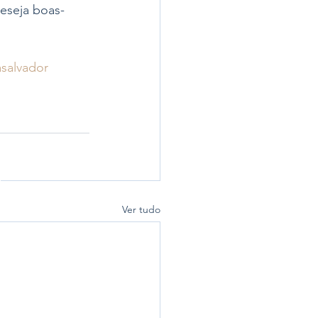
eseja boas-
asalvador
Ver tudo