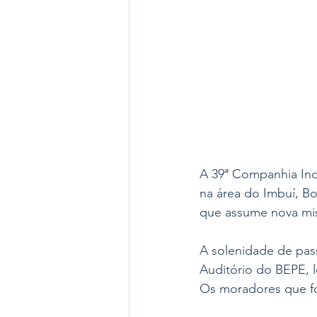
A 39ª Companhia Inde
na área do Imbuí, B
que assume nova mi
A solenidade de pas
Auditório do BEPE, l
Os moradores que fo