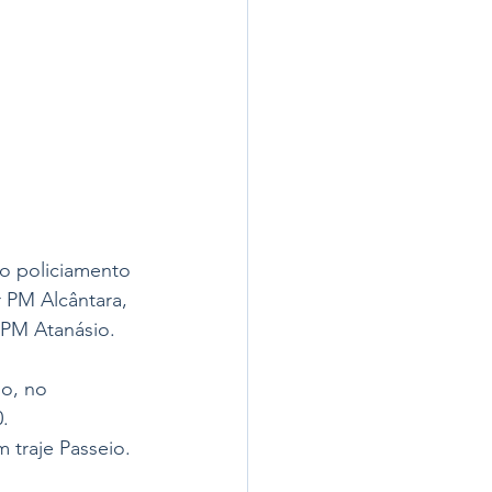
o policiamento 
 PM Alcântara, 
PM Atanásio. 
o, no 
. 
traje Passeio. 