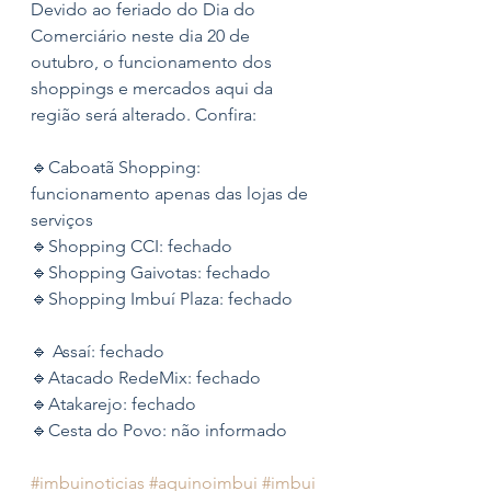
Devido ao feriado do Dia do 
Comerciário neste dia 20 de 
outubro, o funcionamento dos 
shoppings e mercados aqui da 
região será alterado. Confira: 
🔹Caboatã Shopping: 
funcionamento apenas das lojas de 
serviços
🔹Shopping CCI: fechado
🔹Shopping Gaivotas: fechado 
🔹Shopping Imbuí Plaza: fechado 
🔹 Assaí: fechado
🔹Atacado RedeMix: fechado 
🔹Atakarejo: fechado 
🔹Cesta do Povo: não informado 
#imbuinoticias
#aquinoimbui
#imbui