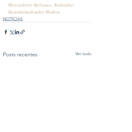
#bocadorio
#pituacu
#salvador
#paralelasalvador
#bahia
NOTÍCIAS
Ver tudo
Posts recentes