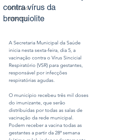
contra vírus da
NOTÍCIAS
bronquiolite
EVENTOS
A Secretaria Municipal da Saúde 
inicia nesta sexta-feira, dia 5, a 
vacinação contra o Vírus Sincicial 
Respiratório (VSR) para gestantes, 
responsável por infecções 
respiratórias agudas. 
O município recebeu três mil doses 
do imunizante, que serão 
distribuídas por todas as salas de 
vacinação da rede municipal. 
Podem receber a vacina todas as 
gestantes a partir da 28ª semana 