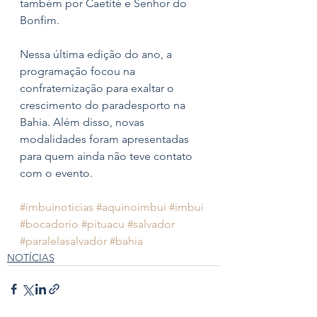
também por Caetité e Senhor do 
Bonfim.
Nessa última edição do ano, a  
programação focou na 
confraternização para exaltar o 
crescimento do paradesporto na 
Bahia. Além disso, novas 
modalidades foram apresentadas 
para quem ainda não teve contato 
com o evento.
#imbuinoticias
#aquinoimbui
#imbui
#bocadorio
#pituacu
#salvador
#paralelasalvador
#bahia
NOTÍCIAS