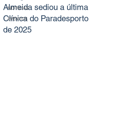
Almeida sediou a última
NOTÍCIAS
Clínica do Paradesporto
EVENTOS
de 2025