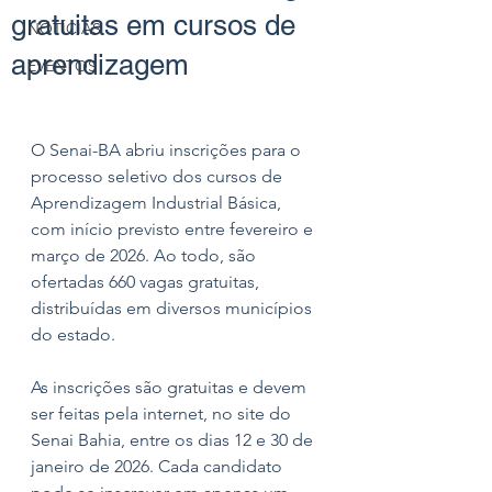
gratuitas em cursos de
NOTÍCIAS
aprendizagem
EVENTOS
O Senai-BA abriu inscrições para o 
processo seletivo dos cursos de 
Aprendizagem Industrial Básica, 
com início previsto entre fevereiro e 
março de 2026. Ao todo, são 
ofertadas 660 vagas gratuitas, 
distribuídas em diversos municípios 
do estado. 
As inscrições são gratuitas e devem 
ser feitas pela internet, no site do 
Senai Bahia, entre os dias 12 e 30 de 
janeiro de 2026. Cada candidato 