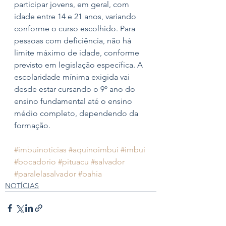
participar jovens, em geral, com 
idade entre 14 e 21 anos, variando 
conforme o curso escolhido. Para 
pessoas com deficiência, não há 
limite máximo de idade, conforme 
previsto em legislação específica. A 
escolaridade mínima exigida vai 
desde estar cursando o 9º ano do 
ensino fundamental até o ensino 
médio completo, dependendo da 
formação.
#imbuinoticias
#aquinoimbui
#imbui
#bocadorio
#pituacu
#salvador
#paralelasalvador
#bahia
NOTÍCIAS