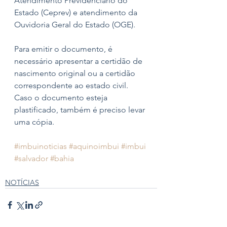
Atendimento Previdenciário do 
Estado (Ceprev) e atendimento da 
Ouvidoria Geral do Estado (OGE).
Para emitir o documento, é 
necessário apresentar a certidão de 
nascimento original ou a certidão 
correspondente ao estado civil. 
Caso o documento esteja 
plastificado, também é preciso levar 
uma cópia.
#imbuinoticias
#aquinoimbui
#imbui
#salvador
#bahia
NOTÍCIAS