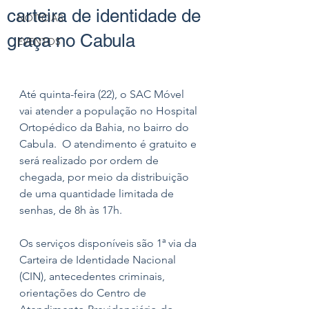
carteira de identidade de
NOTÍCIAS
graça no Cabula
EVENTOS
Até quinta-feira (22), o SAC Móvel 
vai atender a população no Hospital 
Ortopédico da Bahia, no bairro do 
Cabula.  O atendimento é gratuito e 
será realizado por ordem de 
chegada, por meio da distribuição 
de uma quantidade limitada de 
senhas, de 8h às 17h.
Os serviços disponíveis são 1ª via da 
Carteira de Identidade Nacional 
(CIN), antecedentes criminais, 
orientações do Centro de 