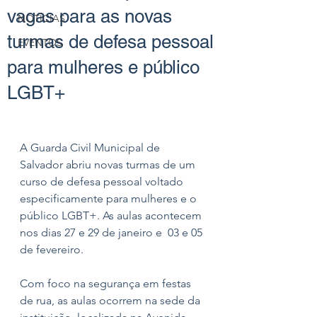
vagas para as novas
NOTÍCIAS
turmas de defesa pessoal
EVENTOS
para mulheres e público
LGBT+
A Guarda Civil Municipal de 
Salvador abriu novas turmas de um 
curso de defesa pessoal voltado 
especificamente para mulheres e o 
público LGBT+. As aulas acontecem 
nos dias 27 e 29 de janeiro e  03 e 05 
de fevereiro. 
Com foco na segurança em festas 
de rua, as aulas ocorrem na sede da 