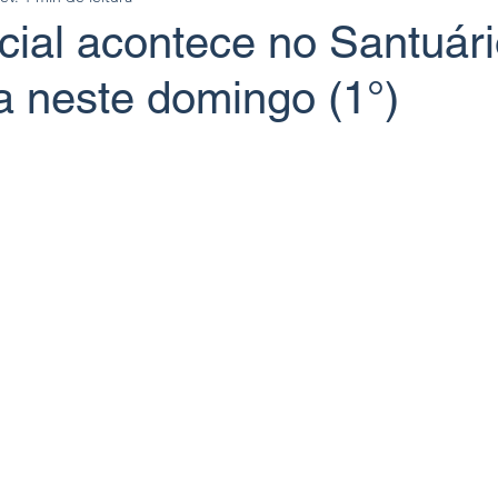
cial acontece no Santuár
a neste domingo (1°)