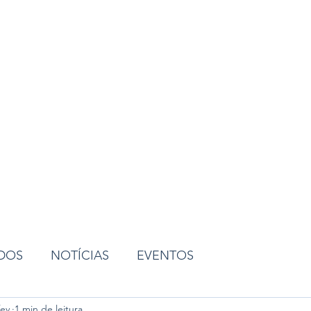
ião
ADOS
NOTÍCIAS
EVENTOS
ev.
1 min de leitura