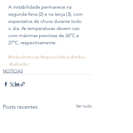
A instabilidade permanece na 
segunda-feira (2) e na terça (3), com 
expectativa de chuva durante todo 
o dia. As temperaturas devem cair, 
com máximas previstas de 26°C e 
27°C, respectivamente.
#imbuinoticias
#aquinoimbui
#imbui
#salvador
NOTÍCIAS
Ver tudo
Posts recentes