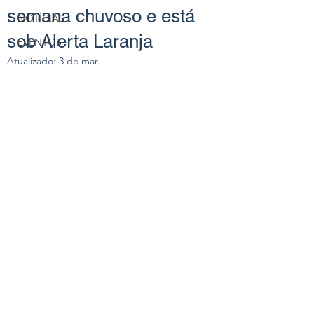
semana chuvoso e está
NOTÍCIAS
sob Alerta Laranja
EVENTOS
Atualizado:
3 de mar.