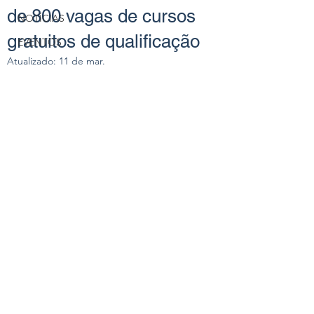
de 800 vagas de cursos
NOTÍCIAS
gratuitos de qualificação
EVENTOS
Atualizado:
11 de mar.