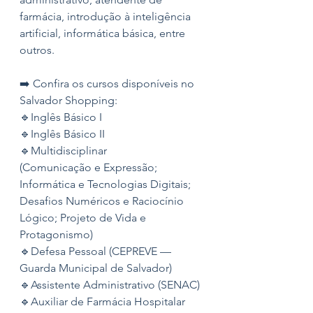
farmácia, introdução à inteligência 
artificial, informática básica, entre 
outros. 
➡️ Confira os cursos disponíveis no
Salvador Shopping: 
🔹Inglês Básico I
🔹Inglês Básico II
🔹Multidisciplinar
(Comunicação e Expressão; 
Informática e Tecnologias Digitais; 
Desafios Numéricos e Raciocínio 
Lógico; Projeto de Vida e 
Protagonismo)
🔹Defesa Pessoal (CEPREVE — 
Guarda Municipal de Salvador)
🔹Assistente Administrativo (SENAC)
🔹Auxiliar de Farmácia Hospitalar