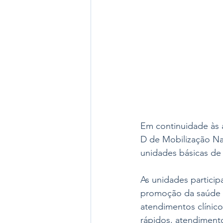
Em continuidade às 
D de Mobilização Na
unidades básicas de 
As unidades particip
promoção da saúde e
atendimentos clínico
rápidos, atendimento