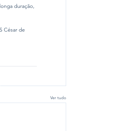
longa duração, 
S César de 
Ver tudo