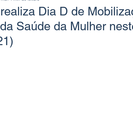
realiza Dia D de Mobiliz
 da Saúde da Mulher nest
21)