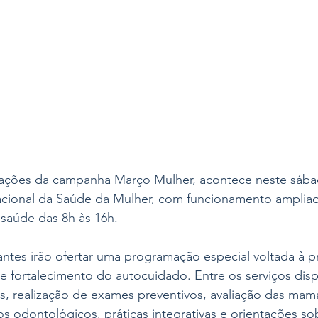
ações da campanha Março Mulher, acontece neste sábado
cional da Saúde da Mulher, com funcionamento amplia
saúde das 8h às 16h. 
antes irão ofertar uma programação especial voltada à p
 fortalecimento do autocuidado. Entre os serviços disp
s, realização de exames preventivos, avaliação das mama
s odontológicos, práticas integrativas e orientações so