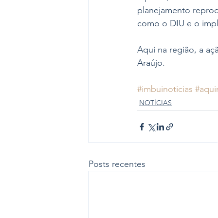
planejamento reprod
como o DIU e o imp
Aqui na região, a a
Araújo. 
#imbuinoticias
#aqui
NOTÍCIAS
Posts recentes