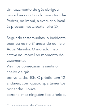
Um vazamento de gás obrigou 
moradores do Condomínio Rio das 
Pedras, no Imbuí, a evacuar o local 
às pressas, nesta sexta-feira (27). 
Segundo testemunhas, o incidente 
ocorreu no no 3º andar do edifício 
Água Marinha. O morador não 
estava no imóvel no momento do 
vazamento.
Vizinhos começaram a sentir o 
cheiro de gás
por volta das 10h. O prédio tem 12 
andares, com quatro apartamentos 
por andar. Houve
correria, mas ninguém ficou ferido. 
Duas viaturas do Corpo de 