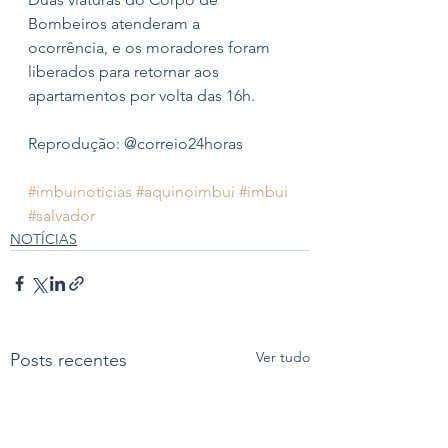
Bombeiros atenderam a
ocorrência, e os moradores foram 
liberados para retornar aos 
apartamentos por volta das 16h. 
Reprodução: @correio24horas
#imbuinoticias
#aquinoimbui
#imbui
#salvador
NOTÍCIAS
Ver tudo
Posts recentes