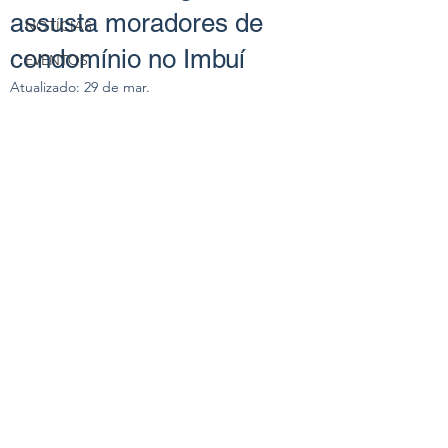
assusta moradores de
NOTÍCIAS
condomínio no Imbuí
EVENTOS
Atualizado:
29 de mar.