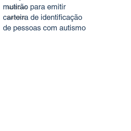
mutirão para emitir
NOTÍCIAS
carteira de identificação
EVENTOS
de pessoas com autismo