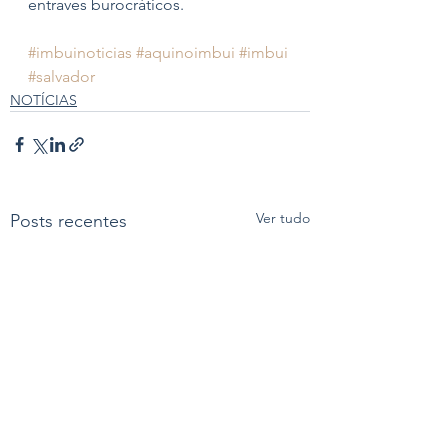
entraves burocráticos.
#imbuinoticias
#aquinoimbui
#imbui
#salvador
NOTÍCIAS
Ver tudo
Posts recentes