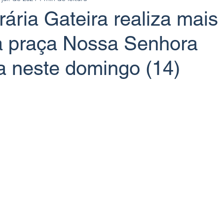
erária Gateira realiza mai
a praça Nossa Senhora
a neste domingo (14)