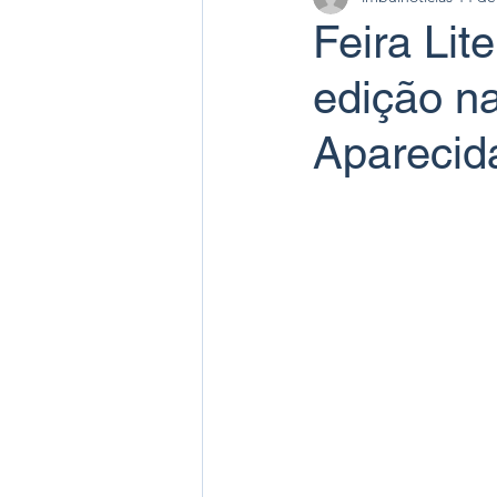
Feira Lit
edição n
Aparecid