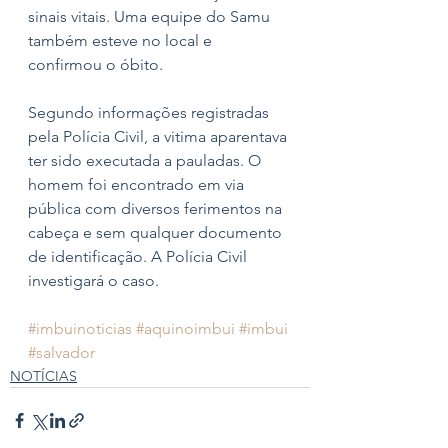
sinais vitais. Uma equipe do Samu 
também esteve no local e 
confirmou o óbito.
Segundo informações registradas 
pela Polícia Civil, a vitima aparentava 
ter sido executada a pauladas. O 
homem foi encontrado em via 
pública com diversos ferimentos na 
cabeça e sem qualquer documento 
de identificação. A Polícia Civil 
investigará o caso.
#imbuinoticias
#aquinoimbui
#imbui
#salvador
NOTÍCIAS