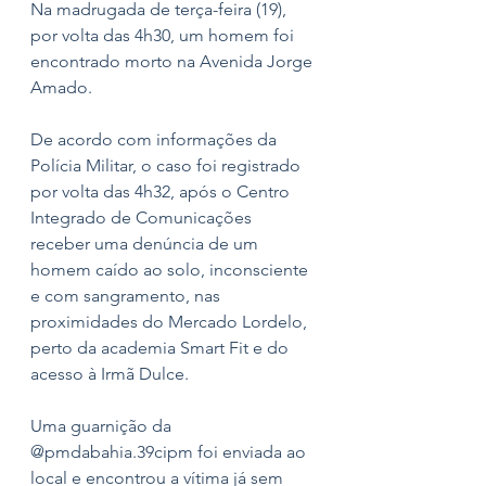
Na madrugada de terça-feira (19), 
por volta das 4h30, um homem foi 
encontrado morto na Avenida Jorge 
Amado. 
De acordo com informações da 
Polícia Militar, o caso foi registrado 
por volta das 4h32, após o Centro 
Integrado de Comunicações 
receber uma denúncia de um 
homem caído ao solo, inconsciente 
e com sangramento, nas 
proximidades do Mercado Lordelo, 
perto da academia Smart Fit e do 
acesso à Irmã Dulce.
Uma guarnição da 
@pmdabahia.39cipm foi enviada ao 
local e encontrou a vítima já sem 